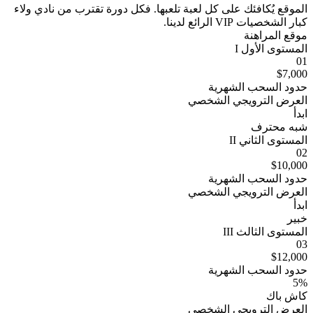
الموقع يُكافئك على كل لعبة تلعبها. فكل دورة تقترب من نادي ولاء
كبار الشخصيات VIP الرائع لدينا.
موقع المراهنة
المستوى الأول I
01
$7,000
حدود السحب الشهرية
العرض الترويجي الشخصي
ابدأ
شبه محترف
المستوى الثاني II
02
$10,000
حدود السحب الشهرية
العرض الترويجي الشخصي
ابدأ
خبير
المستوى الثالث III
03
$12,000
حدود السحب الشهرية
5%
كاش باك
العرض الترويجي الشخصي